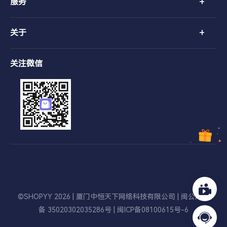
+
服务
+
关于
关注微信
©SHOPYY 2026 | 厦门中恒天下网络科技有限公司 |
闽公网安
备 35020302035286号
|
闽ICP备08100615号-6