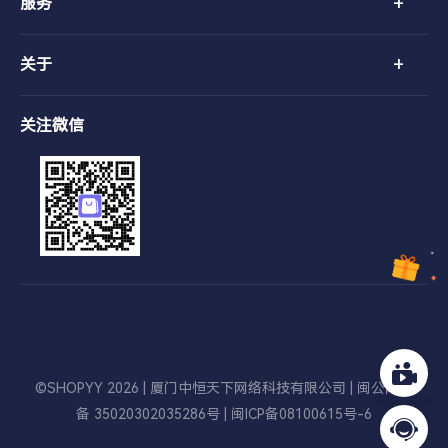
+
服务
+
关于
关注微信
©SHOPYY 2026 | 厦门中恒天下网络科技有限公司 |
闽公网安
备 35020302035286号
|
闽ICP备08100615号-6