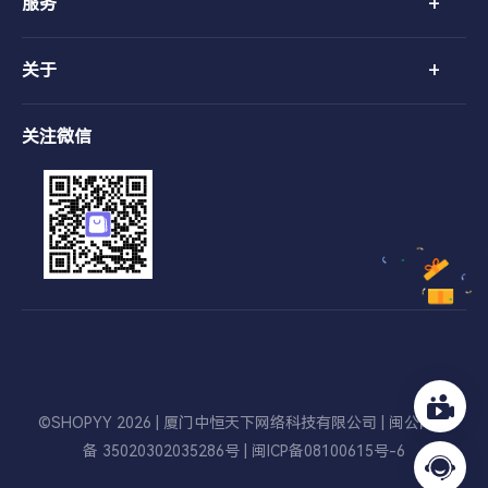
+
服务
+
关于
关注微信
©SHOPYY 2026 | 厦门中恒天下网络科技有限公司 |
闽公网安
备 35020302035286号
|
闽ICP备08100615号-6