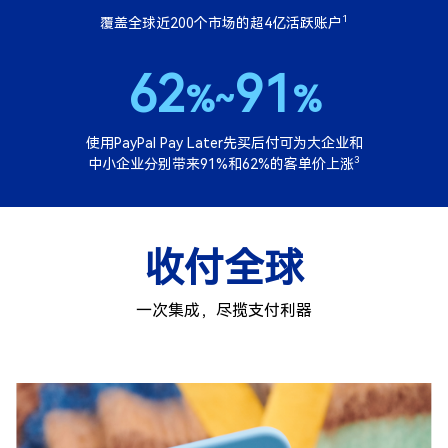
1
覆盖全球近200个市场的超4亿活跃账户
62
91
%~
%
使用PayPal Pay Later先买后付可为大企业和
3
中小企业分别带来91%和62%的客单价上涨
收付全球
一次集成，尽揽支付利器