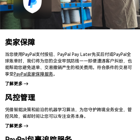
卖家保障
当您使用PayPal支付按钮、PayPal Pay Later先买后付或PayPal全
球账单时，我们将为您的企业牢筑防线——即便遭遇客户纠纷，也
能帮助您避免退单、交易撤销产生的相关费用。符合条件的交易可
享受
PayPal卖家保障服务
。
了解更多
风控管理
凭借智能决策和前沿的机器学习算法，为您守护跨境业务安全，管
控风险，省却时间让您可以专注业务本身。
了解更多
PayPal包裹追踪服务