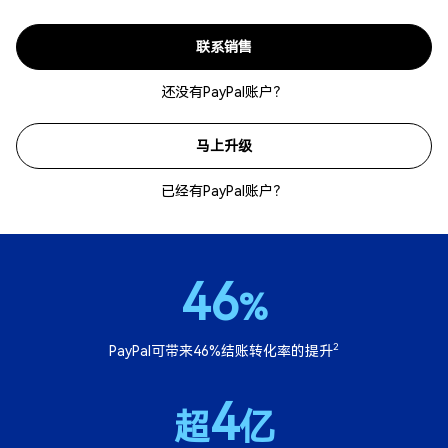
联系销售
还没有PayPal账户？
马上升级
已经有PayPal账户？
46
%
2
PayPal可带来46%结账转化率的提升
4
超
亿