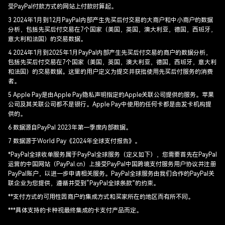
受PayPal付款方式的网站上付款时算起。
3 2024年1月到12月PayPal内部产生先买后付交易的大商户和中小商户的数据
分析，包括先买后付交易在7个国家（美国，英国，澳大利亚，德国，西班牙，
意大利和法国）的交易数据。​
4 2024年1月到2025年1月PayPal内部产生先买后付交易的商户的数据分析，
包括先买后付交易在7个国家（美国，英国，澳大利亚，德国，西班牙，意大利
和法国）的交易数据。​这里的用户定义为提交并获批使用先买后付服务的消费
者。
5 Apple Pay是由Apple Pay隐私声明指定的Apple关联公司提供的服务。苹果
公司及其关联公司都不是银行。Apple Pay中使用的任何卡都是由发卡机构提
供的。
6 数据源自PayPal 2023年第一季度内部数据。
7 数据源于World Pay《2024年全球支付报告》。
*PayPal全球收单服务属于PayPal全球服务（定义如下），您需要首先在PayPal
运营的中国网站（PayPal.cn）上接受PayPal中国跨境支付服务用户协议并注册
PayPal账户，以进一步申请相关服务。PayPal全球服务由我们合作的PayPal关
联企业为您提供，遵循并受到“PayPal全球条款”的约束。
**支付方式的可用性因商户的集成方式和买家所在的地区而有所不同。
***具体支持的卡种视最终集成的卡支付产品而定。