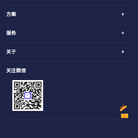
+
方案
+
服务
+
关于
关注微信