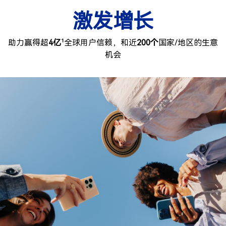
激发增长
1
助力赢得超
4亿
全球用户信赖，和近
200个
国家/地区的生意
机会