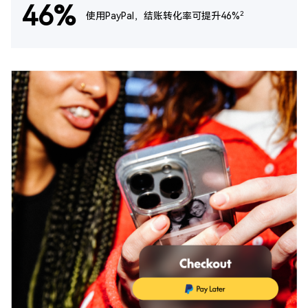
46%
2
使用PayPal，结账转化率可提升46%