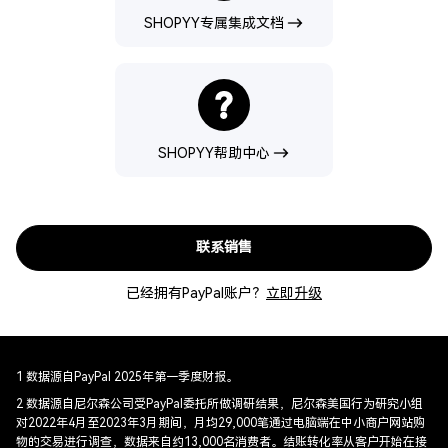
SHOPYY专属集成文档
SHOPYY帮助中心
联系销售
已经拥有PayPal账户？
立即升级
1 数据源自PayPal 2025年第一季度财报。
2 数据源自尼尔森公司受PayPal委托所做调研结果，尼尔森美国行为研究小组
对2022年4月至2023年3月期间，月均29,000笔通过电脑端在中小商户网站购
物的交易进行调查，数据来自约13,000名消费者。结账转化率从客户开始在接