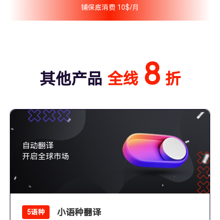
铺保底消费 10$/月
8
其他产品
全线
折
自动翻译
开启全球市场
小语种翻译
5语种