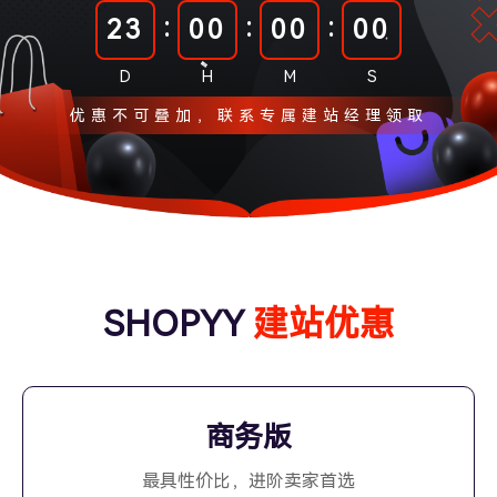
:
:
:
23
00
00
00
D
H
M
S
优惠不可叠加，联系专属建站经理领取
SHOPYY
建站优惠
商务版
最具性价比，进阶卖家首选