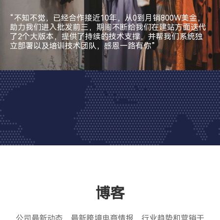
“不知不觉，已经合作接近10年，从0到月销800W美金，
助力我们进入批发前三，期间不断给我们在建站方面迭代
了2个大版本，提供了持续的技术支撑，并帮我们系统独
立部署以及培训技术团队，感恩一路有你”
付费用户 ｜
博客
公司最新动态，最新跨境电商情报、行业趋势和营销干