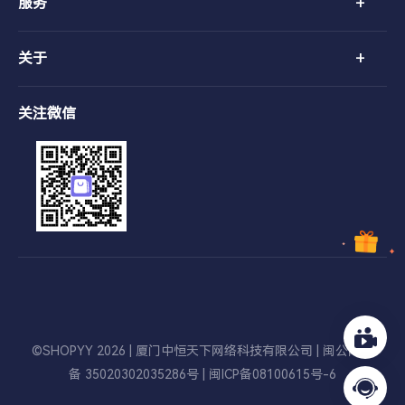
+
服务
+
关于
关注微信
©SHOPYY 2026 | 厦门中恒天下网络科技有限公司 |
闽公网安
备 35020302035286号
|
闽ICP备08100615号-6