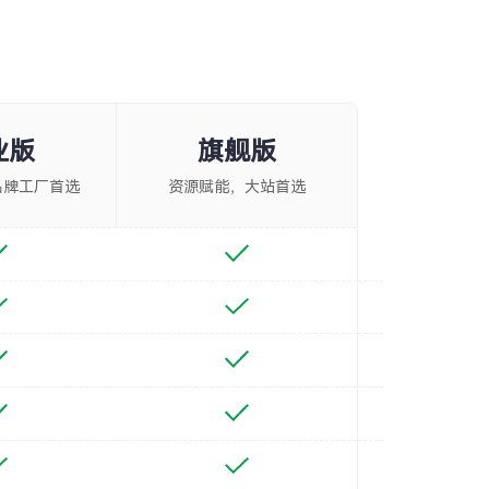
业版
旗舰版
品牌工厂首选
资源赋能，大站首选