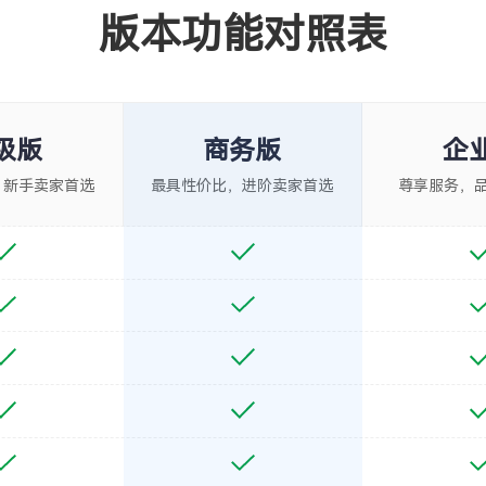
版本功能对照表
级版
商务版
企
，新手卖家首选
最具性价比，进阶卖家首选
尊享服务，