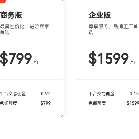
商务版
企业版
最具性价比，进阶卖家
尊享服务，品牌工厂首
首选
选
$799
$1599
/年
/年
平台交易佣金
0.6%
平台交易佣金
0.4
免佣额度
$799
免佣额度
$159