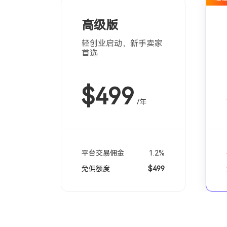
高级版
轻创业启动，新手卖家
首选
$499
/年
平台交易佣金
1.2%
免佣额度
$499