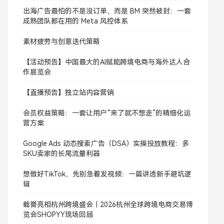
出海广告最怕的不是没订单，而是 BM 突然被封：一套
成熟团队都在用的 Meta 风控体系
素材疲劳与创意迭代策略
【活动预告】中国最大的AI赋能跨境电商与海外达人合
作展览会
【直播预告】独立站内容营销
会员权益策略：一套让用户“来了就不想走”的精细化运
营方案
Google Ads 动态搜索广告（DSA）实操投放教程：多
SKU卖家的长尾流量利器
想做好TikTok，先别急着发视频：一篇讲透新手避坑逻
辑
载誉亮相杭州跨境盛会｜2026杭州全球跨境电商交易博
览会SHOPYY现场回顾