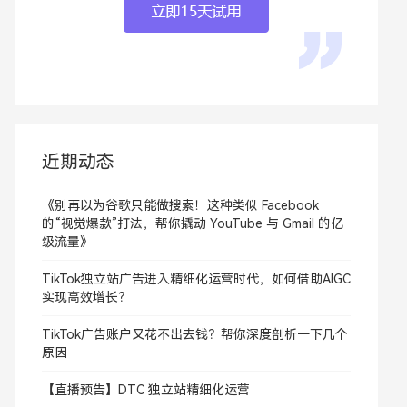
近期动态
《别再以为谷歌只能做搜索！这种类似 Facebook
的“视觉爆款”打法，帮你撬动 YouTube 与 Gmail 的亿
级流量》
TikTok独立站广告进入精细化运营时代，如何借助AIGC
实现高效增长？
TikTok广告账户又花不出去钱？帮你深度剖析一下几个
原因
【直播预告】DTC 独立站精细化运营