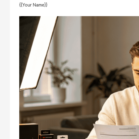
{{Your Name}}