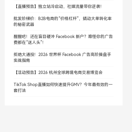
【直播预告】独立站冷启动，社媒流量带你逆袭！
批发阶梯价：B2B电商的“价格杠杆”，撬动大单转化率
的秘密武器
醒醒吧！还在盲目硬冲 Facebook 新户？难怪你的广告
费都在“送人头”！
拒绝大通投！2026 世界杯 Facebook 广告高阶操盘手
实战指南
【活动预告】2026 杭州全球跨境电商交易博览会
TikTok Shop直播如何快速提升GMV？今年最有效的一
套打法