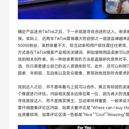
确定产品适合TikTok之后，下一步就是寻找合适的达人。
强。实际上，近两年TikTok营销最大的趋势之一就是品牌越来越偏爱M
50000粉丝，虽然体量不大，但互动率和用户信任度往往更
方式是在TikTok搜索产品相关关键词，例如宠物用品卖家可以搜索Pe
找到相关创作者。另一种效率更高的方法是直接研究竞争对手
选，你只需要建立自己的达人资源库即可。此外，还可以利用TikTok Cre
国家、年龄层、互动率以及受众画像，更高效地找到符合要求
找到达人之后，并不意味着马上就可以合作。真正有经验的卖
个维度进行评估。内容相关度永远排在第一位，因为再大的流
寻找美妆达人，而不是搞笑博主。互动率同样重要，一般来说3
要仔细查看评论区内容，如果大量评论是“Where can I buy this”
丝质量较高；如果评论区清一色都是“Nice”“Cool”“Amazi