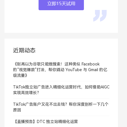
近期动态
《别再以为谷歌只能做搜索！这种类似 Facebook
的“视觉爆款”打法，帮你撬动 YouTube 与 Gmail 的亿
级流量》
TikTok独立站广告进入精细化运营时代，如何借助AIGC
实现高效增长？
TikTok广告账户又花不出去钱？帮你深度剖析一下几个
原因
【直播预告】DTC 独立站精细化运营