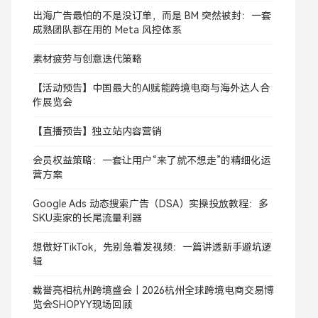
出海广告最怕的不是没订单，而是 BM 突然被封：一套
成熟团队都在用的 Meta 风控体系
素材疲劳与创意迭代策略
【活动预告】中国最大的AI赋能跨境电商与海外达人合
作展览会
【直播预告】独立站内容营销
会员权益策略：一套让用户“来了就不想走”的精细化运
营方案
Google Ads 动态搜索广告（DSA）实操投放教程：多
SKU卖家的长尾流量利器
想做好TikTok，先别急着发视频：一篇讲透新手避坑逻
辑
载誉亮相杭州跨境盛会｜2026杭州全球跨境电商交易博
览会SHOPYY现场回顾