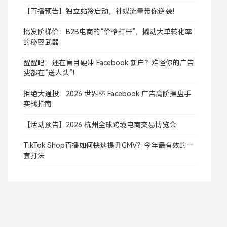
【直播预告】独立站冷启动，社媒流量带你逆袭！
批发阶梯价：B2B电商的“价格杠杆”，撬动大单转化率
的秘密武器
醒醒吧！还在盲目硬冲 Facebook 新户？难怪你的广告
费都在“送人头”！
拒绝大通投！2026 世界杯 Facebook 广告高阶操盘手
实战指南
【活动预告】2026 杭州全球跨境电商交易博览会
TikTok Shop直播如何快速提升GMV？今年最有效的一
套打法