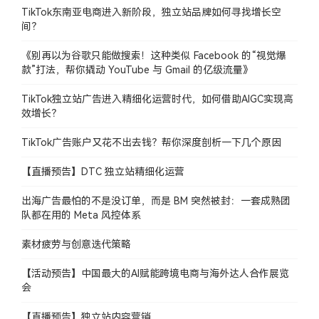
TikTok东南亚电商进入新阶段，独立站品牌如何寻找增长空
间？
《别再以为谷歌只能做搜索！这种类似 Facebook 的“视觉爆
款”打法，帮你撬动 YouTube 与 Gmail 的亿级流量》
TikTok独立站广告进入精细化运营时代，如何借助AIGC实现高
效增长？
TikTok广告账户又花不出去钱？帮你深度剖析一下几个原因
【直播预告】DTC 独立站精细化运营
出海广告最怕的不是没订单，而是 BM 突然被封：一套成熟团
队都在用的 Meta 风控体系
素材疲劳与创意迭代策略
【活动预告】中国最大的AI赋能跨境电商与海外达人合作展览
会
【直播预告】独立站内容营销