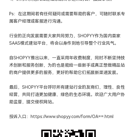
Ps：在这期间若有任何疑问或需要帮助的客户，可随时联系专
属客户经理或客服进行沟通。
行业的正向发展需要大家共同努力，SHOPYY作为国内首家
SAAS模式建站平台，将会以身作则地引导整个行业风气。
自SHOPYY推出以来，一直采用年收费制度，同时不断坚持技
术创新和服务创新，为的也是能给一些新手或真正想做精品站
的商户提供更多的服务，更好的帮助它们拓展新渠道发展。
最后，SHOPYY平台呼吁所有建站行业的友商们，理性、良性
经营，共同打造更加健康、绿色的生态环境。欢迎广大用户协
助监督，提交侵权网站。
投诉入口：https://www.shopyy.com/form/OA==.html