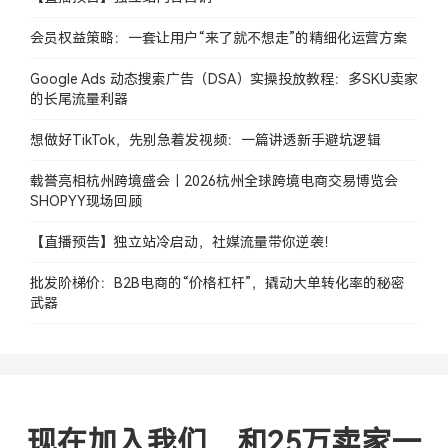
会员权益策略：一套让用户“来了就不想走”的精细化运营方案
Google Ads 动态搜索广告（DSA）实操投放教程：多SKU卖家
的长尾流量利器
想做好TikTok，先别急着发视频：一篇讲透新手避坑逻辑
载誉亮相杭州跨境盛会｜2026杭州全球跨境电商交易博览会
SHOPYY现场回顾
【直播预告】独立站冷启动，社媒流量带你逆袭！
批发阶梯价：B2B电商的“价格杠杆”，撬动大单转化率的秘密
武器
现在加入我们，和25万卖家一