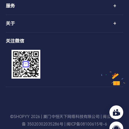
+
服务
+
关于
关注微信
©SHOPYY 2026 | 厦门中恒天下网络科技有限公司 |
闽公网安
备 35020302035286号
|
闽ICP备08100615号-6