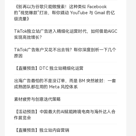
《别再以为谷歌只能做搜索！这种类似 Facebook
的“视觉爆款”打法，帮你撬动 YouTube 与 Gmail 的亿
级流量》
TikTok独立站广告进入精细化运营时代，如何借助AIGC
实现高效增长？
TikTok广告账户又花不出去钱？帮你深度剖析一下几个
原因
【直播预告】DTC 独立站精细化运营
出海广告最怕的不是没订单，而是 BM 突然被封：一套
成熟团队都在用的 Meta 风控体系
素材疲劳与创意迭代策略
【活动预告】中国最大的AI赋能跨境电商与海外达人合
作展览会
【直播预告】独立站内容营销