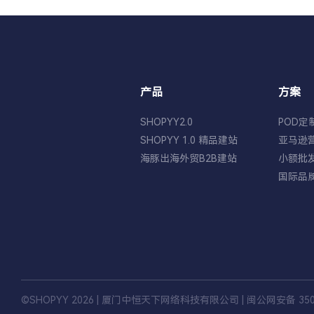
产品
方案
SHOPYY2.0
POD定
SHOPYY 1.0 精品建站
亚马逊
海豚出海外贸B2B建站
小额批
国际品
©SHOPYY 2026 | 厦门中恒天下网络科技有限公司 |
闽公网安备 3502