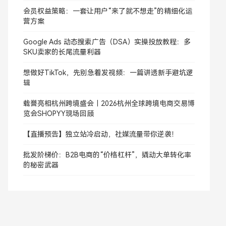
会员权益策略：一套让用户“来了就不想走”的精细化运
营方案
Google Ads 动态搜索广告（DSA）实操投放教程：多
SKU卖家的长尾流量利器
想做好TikTok，先别急着发视频：一篇讲透新手避坑逻
辑
载誉亮相杭州跨境盛会｜2026杭州全球跨境电商交易博
览会SHOPYY现场回顾
【直播预告】独立站冷启动，社媒流量带你逆袭！
批发阶梯价：B2B电商的“价格杠杆”，撬动大单转化率
的秘密武器