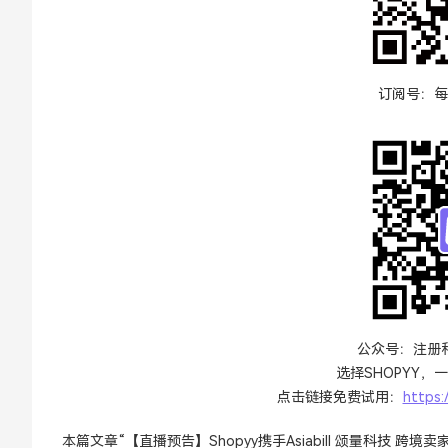
订阅号：每
公众号：注册和
选择SHOPYY
点击链接免费试用：
https:
本篇文章“【直播预告】Shopyy携手Asiabill 颂量科技 跨