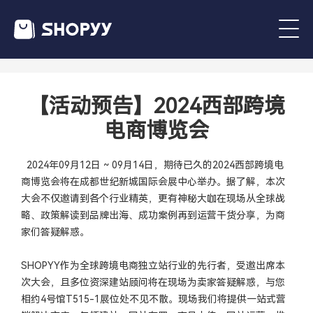
【活动预告】2024西部跨境
电商博览会
2024年09月12日 ~ 09月14日，期待已久的2024西部跨境电
商博览会将在成都世纪新城国际会展中心举办。据了解，本次
大会不仅邀请到各个行业精英，更有神秘大咖在现场从全球战
略、政策解读到品牌出海、成功案例再到运营干货分享，为商
家们答疑解惑。
SHOPYY作为全球跨境电商独立站行业的先行者，受邀出席本
次大会，且多位资深建站顾问将在现场为卖家答疑解惑，与您
相约4号馆T515-1展位处不见不散。现场我们将提供一站式营