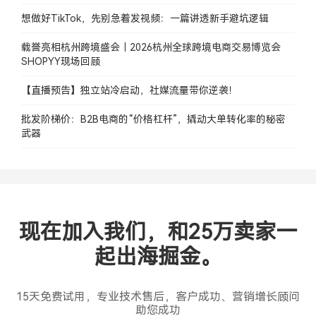
想做好TikTok，先别急着发视频：一篇讲透新手避坑逻辑
载誉亮相杭州跨境盛会｜2026杭州全球跨境电商交易博览会
SHOPYY现场回顾
【直播预告】独立站冷启动，社媒流量带你逆袭！
批发阶梯价：B2B电商的“价格杠杆”，撬动大单转化率的秘密
武器
现在加入我们，和25万卖家一
起出海掘金。
15天免费试用，专业技术售后，客户成功、营销增长顾问
助您成功