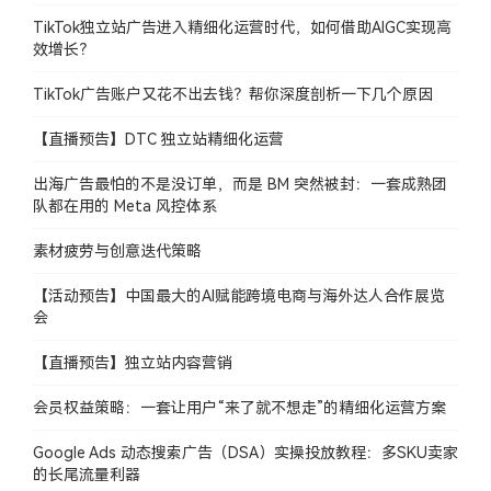
TikTok独立站广告进入精细化运营时代，如何借助AIGC实现高
效增长？
TikTok广告账户又花不出去钱？帮你深度剖析一下几个原因
【直播预告】DTC 独立站精细化运营
出海广告最怕的不是没订单，而是 BM 突然被封：一套成熟团
队都在用的 Meta 风控体系
素材疲劳与创意迭代策略
【活动预告】中国最大的AI赋能跨境电商与海外达人合作展览
会
【直播预告】独立站内容营销
会员权益策略：一套让用户“来了就不想走”的精细化运营方案
Google Ads 动态搜索广告（DSA）实操投放教程：多SKU卖家
的长尾流量利器