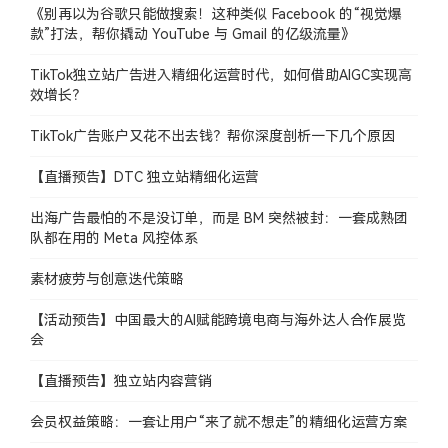
《别再以为谷歌只能做搜索！这种类似 Facebook 的“视觉爆
款”打法，帮你撬动 YouTube 与 Gmail 的亿级流量》
TikTok独立站广告进入精细化运营时代，如何借助AIGC实现高
效增长？
TikTok广告账户又花不出去钱？帮你深度剖析一下几个原因
【直播预告】DTC 独立站精细化运营
出海广告最怕的不是没订单，而是 BM 突然被封：一套成熟团
队都在用的 Meta 风控体系
素材疲劳与创意迭代策略
【活动预告】中国最大的AI赋能跨境电商与海外达人合作展览
会
【直播预告】独立站内容营销
会员权益策略：一套让用户“来了就不想走”的精细化运营方案