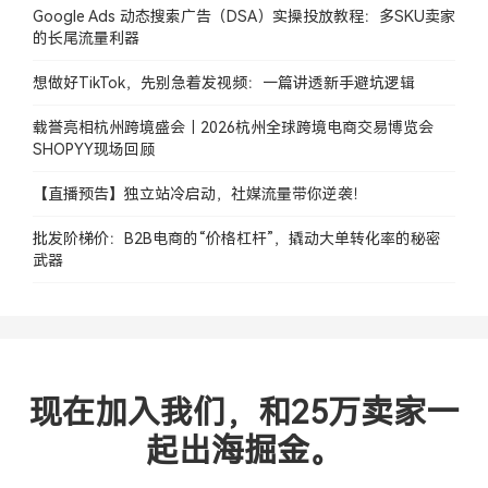
Google Ads 动态搜索广告（DSA）实操投放教程：多SKU卖家
的长尾流量利器
想做好TikTok，先别急着发视频：一篇讲透新手避坑逻辑
载誉亮相杭州跨境盛会｜2026杭州全球跨境电商交易博览会
SHOPYY现场回顾
【直播预告】独立站冷启动，社媒流量带你逆袭！
批发阶梯价：B2B电商的“价格杠杆”，撬动大单转化率的秘密
武器
现在加入我们，和25万卖家一
起出海掘金。