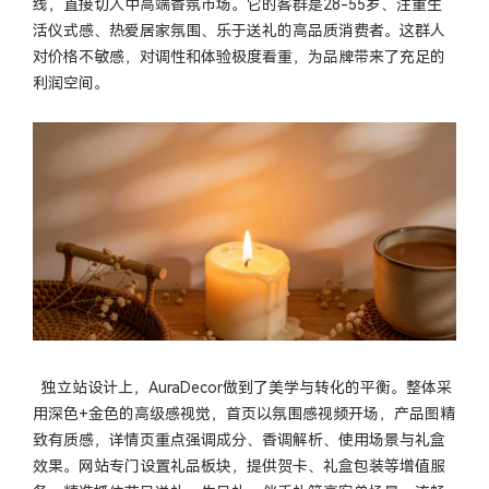
线，直接切入中高端香氛市场。它的客群是28-55岁、注重生
活仪式感、热爱居家氛围、乐于送礼的高品质消费者。这群人
对价格不敏感，对调性和体验极度看重，为品牌带来了充足的
利润空间。
独立站设计上，AuraDecor做到了美学与转化的平衡。整体采
用深色+金色的高级感视觉，首页以氛围感视频开场，产品图精
致有质感，详情页重点强调成分、香调解析、使用场景与礼盒
效果。网站专门设置礼品板块，提供贺卡、礼盒包装等增值服