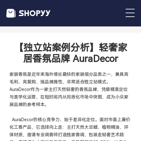
【独立站案例分析】轻奢家
居香氛品牌 AuraDecor
家居香氛是近年来海外增长最快的家居细分品类之一，兼具高
毛利、高复购、强品牌属性，非常适合独立站模式。
AuraDecor作为一家主打天然轻奢的香氛品牌，凭借精准定位
与美学化运营，在短时间内从同质化市场中突围，成为小众家
居品牌的参考样本。
AuraDecor的核心竞争力，始于差异化定位。面对市面上廉价
化工香产品，它选择向上走：主打天然大豆蜡、植物精油、环
保材质，邀请专业调香师打造独家香调，包装走轻奢艺术路