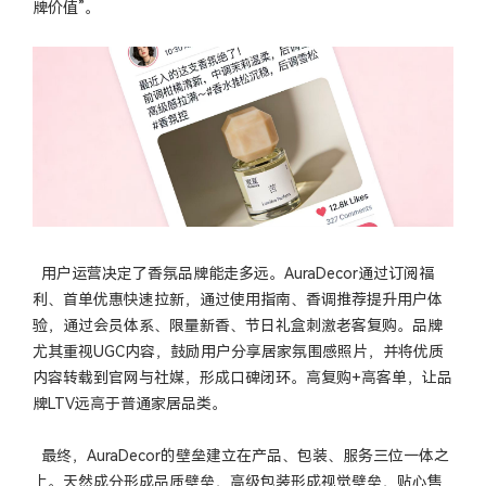
牌价值”。
用户运营决定了香氛品牌能走多远。AuraDecor通过订阅福
利、首单优惠快速拉新，通过使用指南、香调推荐提升用户体
验，通过会员体系、限量新香、节日礼盒刺激老客复购。品牌
尤其重视UGC内容，鼓励用户分享居家氛围感照片，并将优质
内容转载到官网与社媒，形成口碑闭环。高复购+高客单，让品
牌LTV远高于普通家居品类。
最终，AuraDecor的壁垒建立在产品、包装、服务三位一体之
上。天然成分形成品质壁垒，高级包装形成视觉壁垒，贴心售