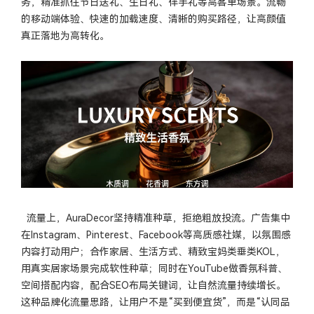
务，精准抓住节日送礼、生日礼、伴手礼等高客单场景。流畅
的移动端体验、快速的加载速度、清晰的购买路径，让高颜值
真正落地为高转化。
流量上，AuraDecor坚持精准种草，拒绝粗放投流。广告集中
在Instagram、Pinterest、Facebook等高质感社媒，以氛围感
内容打动用户；合作家居、生活方式、精致宝妈类垂类KOL，
用真实居家场景完成软性种草；同时在YouTube做香氛科普、
空间搭配内容，配合SEO布局关键词，让自然流量持续增长。
这种品牌化流量思路，让用户不是“买到便宜货”，而是“认同品